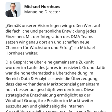
Michael Hornhues
Managing Director
„Gemäß unserer Vision legen wir großen Wert auf
die fachliche und persönliche Entwicklung jedes
Einzelnen. Mit der Integration des DMA-Teams
setzen wir genau dort an und schaffen neue
Chancen für Wachstum und Erfolg“, so Michael
Hornhues weiter.
Die Gespräche über eine gemeinsame Zukunft
wurden im Laufe des Jahres intensiviert. Grund dafür
war die hohe thematische Überschneidung im
Bereich Data & Analytics sowie die Überzeugung,
dass das vorhandene Marktpotenzial gemeinsam
noch besser ausgeschöpft werden kann. Diese
strategische Entscheidung ermöglicht es der
Windhoff Group, ihre Position im Markt weiter
auszubauen und gleichzeitig die internen
Kapazitäten gezielt zu erweitern. Auch von Seiten der