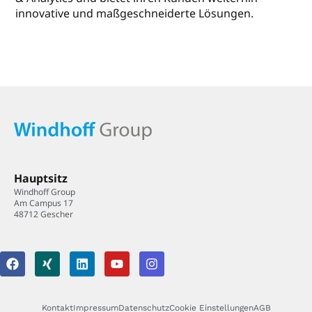
innovative und maßgeschneiderte Lösungen.
Hauptsitz
Windhoff Group
Am Campus 17
48712 Gescher
Kontakt
Impressum
Datenschutz
Cookie Einstellungen
AGB