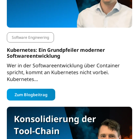
Software Engineering
Kubernetes: Ein Grundpfeiler moderner
Softwareentwicklung
Wer in der Softwareentwicklung über Container
spricht, kommt an Kubernetes nicht vorbei.
Kubernetes…
Zum Blogbeitrag