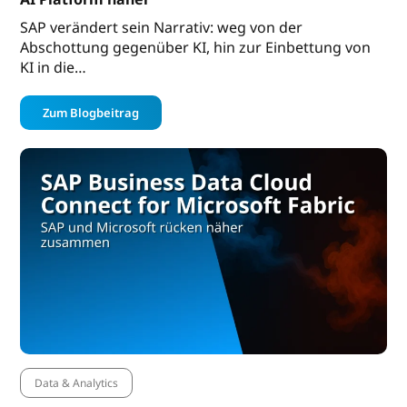
SAP verändert sein Narrativ: weg von der
Abschottung gegenüber KI, hin zur Einbettung von
KI in die…
Zum Blogbeitrag
Data & Analytics