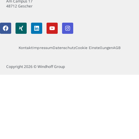
Am Campus 17
48712 Gescher
Kontakt
Impressum
Datenschutz
Cookie Einstellungen
AGB
Copyright 2026 © Windhoff Group