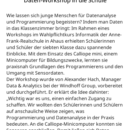
Daten-Workshop in die Schule
Wie lassen sich junge Menschen für Datenanalyse
und Programmierung begeistern? Indem man Daten
in das Klassenzimmer bringt: Im Rahmen eines
Workshops im Wahlpflichtkurs Informatik der Anne-
Frank-Realschule in Ahaus erhielten Schülerinnen
und Schüler der siebten Klasse dazu spannende
Einblicke. Mit dem Einsatz des Calliope mini, einem
Minicomputer für Bildungszwecke, lernten sie
praxisnah Grundlagen des Programmierens und den
Umgang mit Sensordaten.
Der Workshop wurde von Alexander Hach, Manager
Data & Analytics bei der Windhoff Group, vorbereitet
und durchgeführt. Er erklärt die Idee dahinter:
„Wichtig war es uns, einen einfachen Zugang zu
schaffen. Wir wollten den Schülerinnen und Schülern
auf anschauliche Weise zeigen, was
Programmierung und Datenanalyse in der Praxis
bedeuten. An die Calliope-Minicomputer konnten sie