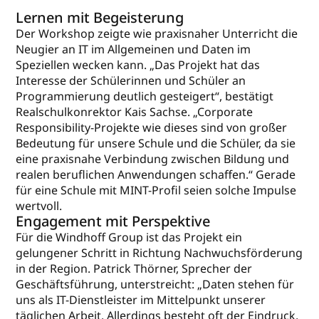
Lernen mit Begeisterung
Der Workshop zeigte wie praxisnaher Unterricht die
Neugier an IT im Allgemeinen und Daten im
Speziellen wecken kann. „Das Projekt hat das
Interesse der Schülerinnen und Schüler an
Programmierung deutlich gesteigert“, bestätigt
Realschulkonrektor Kais Sachse. „Corporate
Responsibility-Projekte wie dieses sind von großer
Bedeutung für unsere Schule und die Schüler, da sie
eine praxisnahe Verbindung zwischen Bildung und
realen beruflichen Anwendungen schaffen.“ Gerade
für eine Schule mit MINT-Profil seien solche Impulse
wertvoll.
Engagement mit Perspektive
Für die Windhoff Group ist das Projekt ein
gelungener Schritt in Richtung Nachwuchsförderung
in der Region. Patrick Thörner, Sprecher der
Geschäftsführung, unterstreicht: „Daten stehen für
uns als IT-Dienstleister im Mittelpunkt unserer
täglichen Arbeit. Allerdings besteht oft der Eindruck,