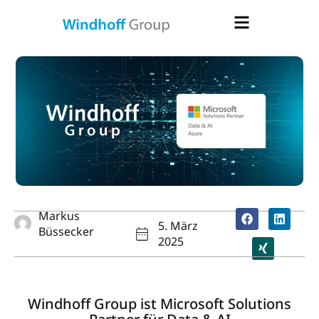
Markus
5. März
Büssecker
2025
Windhoff Group ist Microsoft Solutions