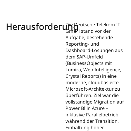
Herausforderung
Die Deutsche Telekom IT
GmbH stand vor der
Aufgabe, bestehende
Reporting- und
Dashboard-Lösungen aus
dem SAP-Umfeld
(BusinessObjects mit
Lumira, Web Intelligence,
Crystal Reports) in eine
moderne, cloudbasierte
Microsoft-Architektur zu
überführen. Ziel war die
vollständige Migration auf
Power BI in Azure –
inklusive Parallelbetrieb
während der Transition,
Einhaltung hoher