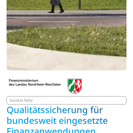
Success Story
Qualitätssicherung für
bundesweit eingesetzte
Finanzanwendungen